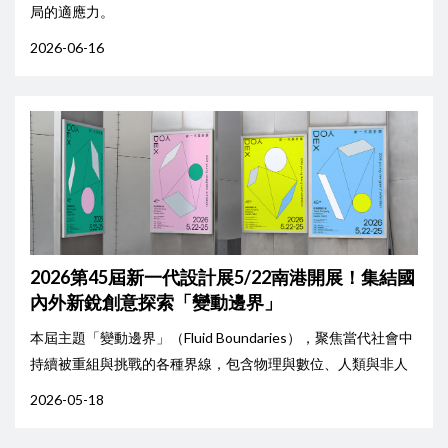
局的適應力。
2026-06-16
2026第45屆新一代設計展5/22南港開展！集結國
內外新銳創意探索「變動邊界」
本屆主題「變動邊界」（Fluid Boundaries），聚焦當代社會中
持續被重組與挑戰的各種界線，包含物理與數位、人類與非人
類、城市與自然、個體與集體，以及傳統與未來之間的流動關
2026-05-18
係，藉此探討設計如何回應快速變動的社會與環境，成為促進
跨域對話與協作共創的力量。