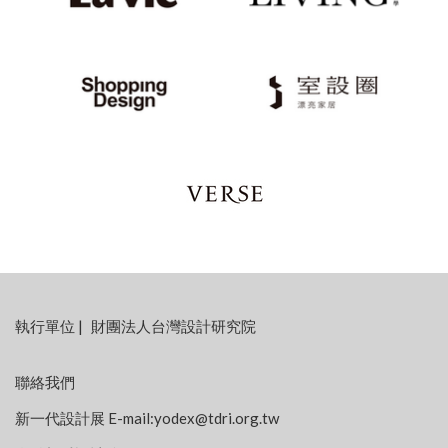
:::
執行單位
|
財團法人台灣設計研究院
聯絡我們
新一代設計展 E-mail:
yodex@tdri.org.tw