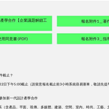
設計產學合作【企業議題解鎖工
報名附件1＿著作
同意書 (PDF)
報名附件3＿指導
件截止？
0月22日下午5:00截止（請留意報名截止前3小時系統容易塞車，敬請先
參加新一代設計產學合作
系（含產品、平面、視傳、多媒體、建築、空間、室內、時尚、工藝、