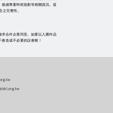
﹑後續專案時程規劃等相關資訊。提
念之完整性。
徵求合作企業同意。如要以入圍作品
不會造成不必要的誤會喔！
org.tw
tdri.org.tw