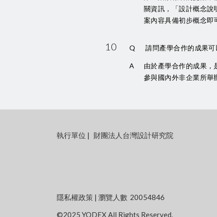
關資訊，「設計概念說
案內容具備初步概念即
10
Q
請問產學合作的成果可
A
由於產學合作的成果，
參與國內外非企業所舉
執行單位
|
財團法人台灣設計研究院
隱私權政策
| 瀏覽人數
20054846
©2025 YODEX All Rights Reserved.