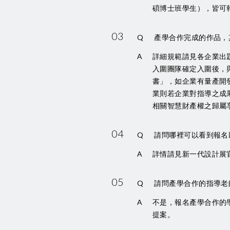
碩博士班學生），皆可
03
Q
產學合作完成的作品，
A
詳細規範請見各企業出
入圍團隊確定入圍後，
書」，如企業有量產開
業則若企業對指導之成
相關智慧財產權之歸屬
04
Q
請問哪裡可以看到報名
A
詳情請見新一代設計展
05
Q
請問產學合作的指導老
A
不是，報名產學合作的
提案。