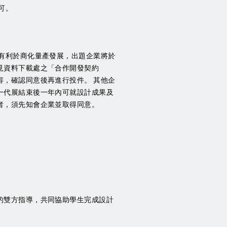
可。
有利於商化量產發展，出題企業將於
見資料下載處之「合作開發契約
，確認同意後再進行投件。 其他企
一代展結束後一年內可就設計成果及
者，須先知會企業並取得同意。
的雙方指導，共同協助學生完成設計