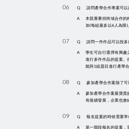
06
Q
請問產學合作專案可以
A
本競賽秉持跨域合作的
加(每組最多以6人為
07
Q
請問一件作品可以投多
A
學生可自行選擇有興趣
進行多件作品的提案。
能與1組題目進行產學
08
Q
參加產學合作案除了可
A
參加產學合作案最寶貴
有後續發展，企業也會
09
Q
報名提案的時候需要準
A
第一階段報名的提案，