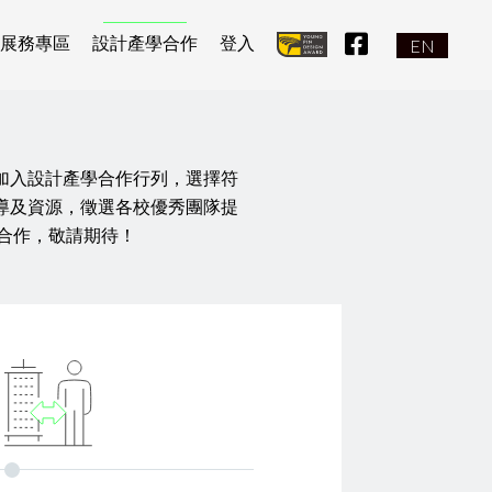
facebook icon
展務專區
設計產學合作
登入
EN
:::
加入設計產學合作行列，選擇符
導及資源，徵選各校優秀團隊提
合作，敬請期待！