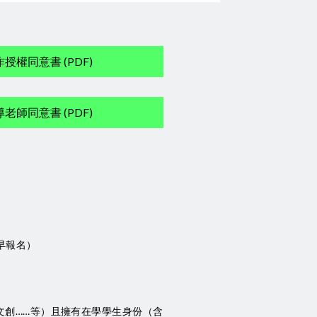
授權同意書 (PDF)
老師同意書 (PDF)
提早報名）
文創……等）且擁有在學學生身份（含