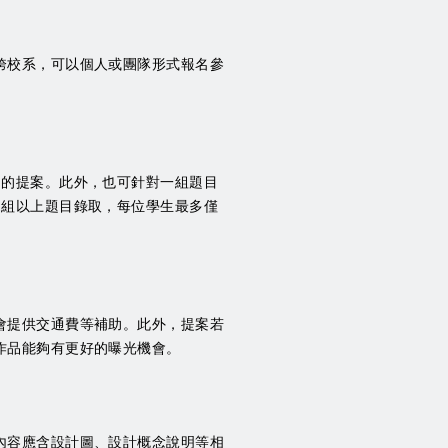
跨校系，可以個人或團隊形式報名參
品的提案。此外，也可針對一組題目
1組以上題目錄取，每位學生最多僅
會提供交通費等補助。此外，提案若
作品能夠有更好的曝光機會。
內容應含設計圖、設計概念說明等相