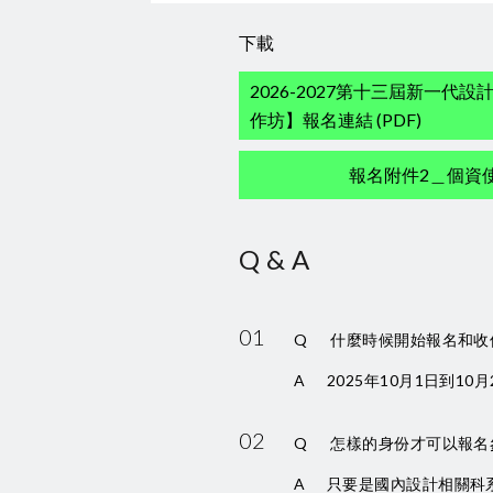
下載
2026-2027第十三屆新一代
作坊】報名連結 (PDF)
報名附件2＿個資使用
Q&A
01
Q
什麼時候開始報名和收
A
2025年10月1日到1
02
Q
怎樣的身份才可以報名
A
只要是國內設計相關科