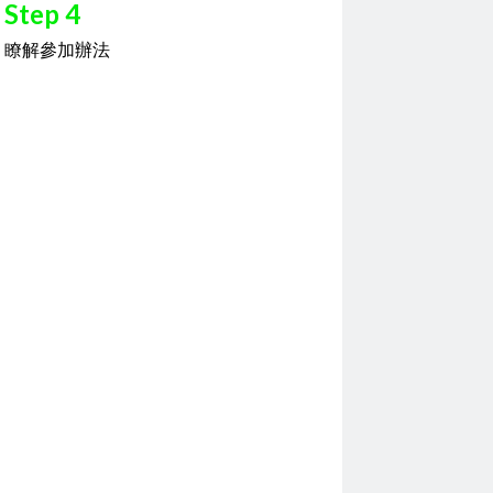
Step 4
瞭解參加辦法