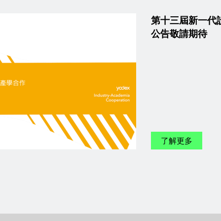
第十三屆新一代
公告敬請期待
了解更多