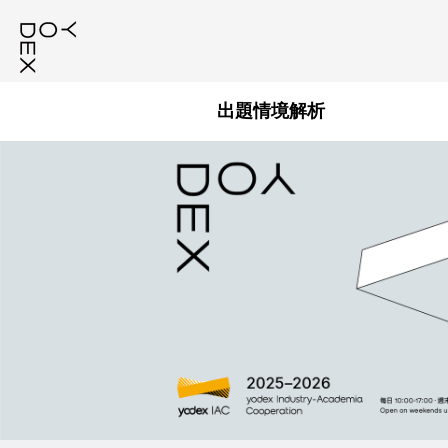
:::
出題情境解析