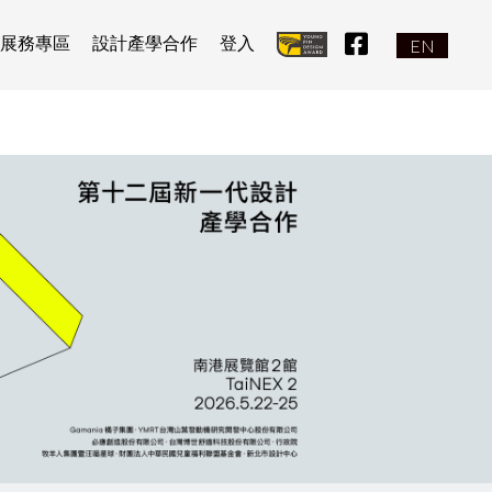
facebook icon
展務專區
設計產學合作
登入
EN
:::