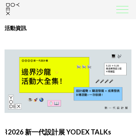
:::
活動資訊
⌇
2026 新一代設計展 YODEX TALKs