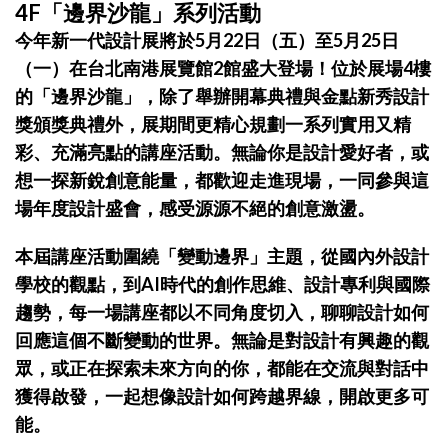
4F「邊界沙龍」系列活動
今年新一代設計展將於5月22日（五）至5月25日
（一）在台北南港展覽館2館盛大登場！位於展場4樓
的「邊界沙龍」，除了舉辦開幕典禮與金點新秀設計
獎頒獎典禮外，展期間更精心規劃一系列實用又精
彩、充滿亮點的講座活動。無論你是設計愛好者，或
想一探新銳創意能量，都歡迎走進現場，一同參與這
場年度設計盛會，感受源源不絕的創意激盪。
本屆講座活動圍繞「變動邊界」主題，從國內外設計
學校的觀點，到AI時代的創作思維、設計專利與國際
趨勢，每一場講座都以不同角度切入，聊聊設計如何
回應這個不斷變動的世界。無論是對設計有興趣的觀
眾，或正在探索未來方向的你，都能在交流與對話中
獲得啟發，一起想像設計如何跨越界線，開啟更多可
能。