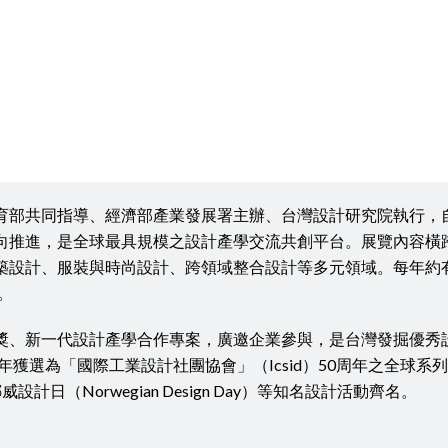
育部共同指導、經濟部產業發展署主辦、台灣設計研究院執行，自
向推進，是全球最具規模之設計產學交流共創平台。展覽內容橫
設計、服裝與時尚設計、跨領域整合設計等多元領域。每年約有55校
。
獎、新一代設計產學合作專案，廣邀企業參與，是台灣發掘優秀
7年獲選為「國際工業設計社團協會」（Icsid）50周年之全球
lan）、挪威設計日（Norwegian Design Day）等知名設計活動齊名。