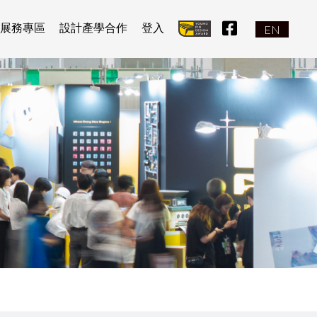
facebook icon
展務專區
設計產學合作
登入
EN
:::