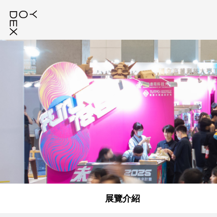
:::
展覽介紹