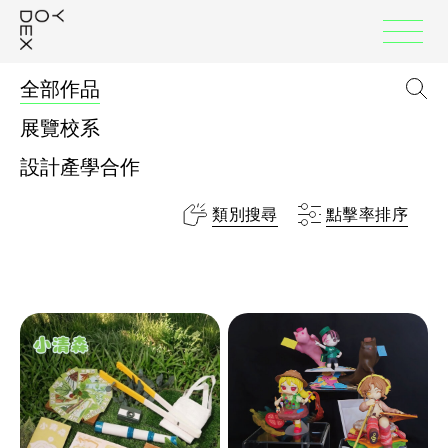
:::
全部作品
搜
展覽校系
設計產學合作
類別搜尋
點擊率排序